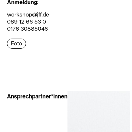
Anmeldung:
workshop@jff.de
089 12 66 53 0
0176 30885046
Foto
Ansprechpartner*innen