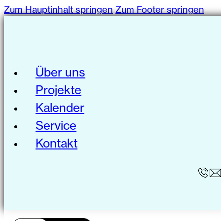
Zum Hauptinhalt springen
Zum Footer springen
Über uns
Projekte
Kalender
Service
Kontakt