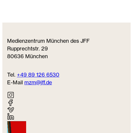
Medienzentrum München des JFF
Rupprechtstr. 29
80636 München
Tel.
+49 89 126 6530
E-Mail
mzm@jff.de