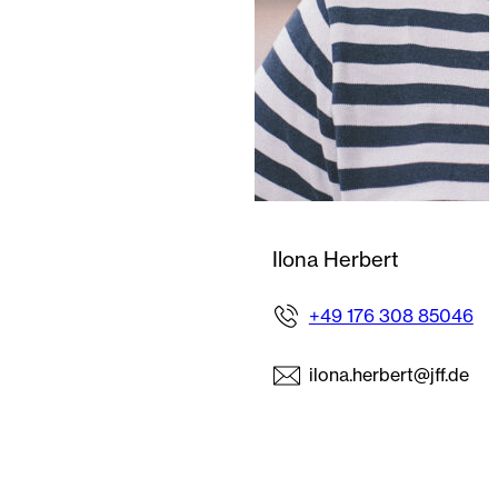
Ilona Herbert
+49 176 308 85046
ilona.herbert@jff.de