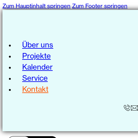
Zum Hauptinhalt springen
Zum Footer springen
Über uns
Projekte
Kalender
Service
Kontakt