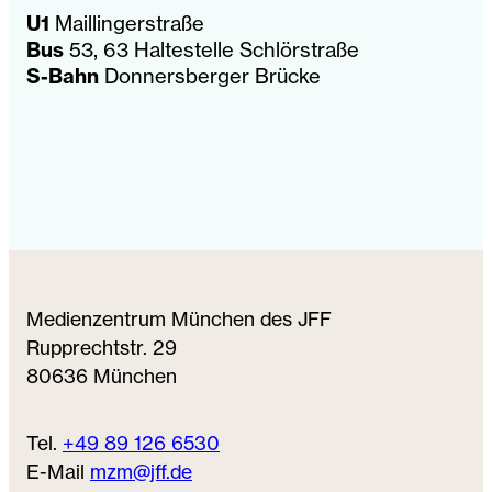
U1
Maillingerstraße
Bus
53, 63 Haltestelle Schlörstraße
S-Bahn
Donnersberger Brücke
Medienzentrum München des JFF
Rupprechtstr. 29
80636 München
Tel.
+49 89 126 6530
E-Mail
mzm@jff.de