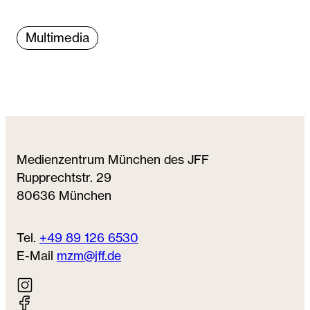
Multimedia
Medienzentrum München des JFF
Rupprechtstr. 29
80636 München
Tel.
+49 89 126 6530
E-Mail
mzm@jff.de