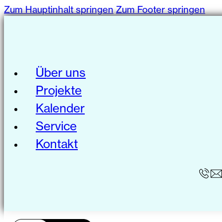
Zum Hauptinhalt springen
Zum Footer springen
Über uns
Projekte
Kalender
Service
Kontakt