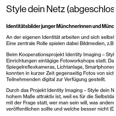
Style dein Netz (abgeschlos
Identitätsbilder junger Münchnerinnen und Münc
An der eigenen Identität arbeiten und sich selbs
Eine zentrale Rolle spielen dabei Bildmedien, z.B
Beim Kooperationsprojekt Identity Imaging – St
Einrichtungen eintägige Fotoworkshops statt. Dabe
Spiegelreflexkameras, Lichtanlage, Smartphones, 
konnten in kurzer Zeit gegenseitig Fotos von sic
Teilnehmenden digital zur Verfügung gestellt.
Durch das Projekt Identity Imaging – Style dein Ne
hohem Maße attraktiv ist, weil es für die Selbst
mit der Frage statt, wer man sein will, was ander
veröffentlichen sollte und welche besser nicht (D